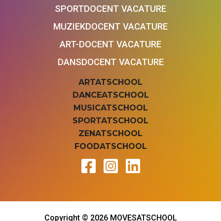
SPORTDOCENT VACATURE
MUZIEKDOCENT VACATURE
ART-DOCENT VACATURE
DANSDOCENT VACATURE
ARTATSCHOOL
DANCEATSCHOOL
MUSICATSCHOOL
SPORTATSCHOOL
ZENATSCHOOL
FOODATSCHOOL
Copyright © 2026 MOVESATSCHOOL