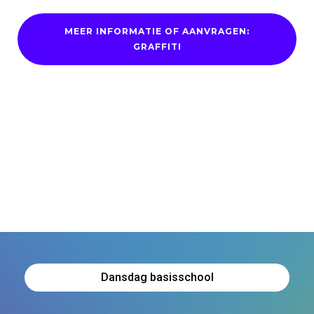
MEER INFORMATIE OF AANVRAGEN:
GRAFFITI
Dansdag basisschool