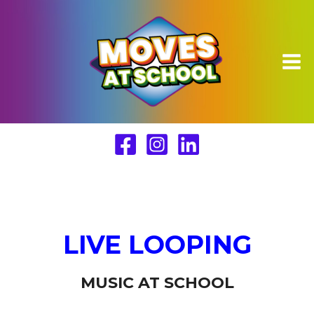
Ga
naar
de
inhoud
LIVE LOOPING
MUSIC AT SCHOOL