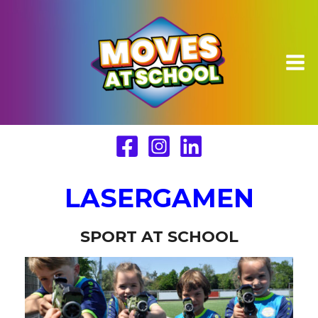
Ga
naar
de
inhoud
LASERGAMEN
SPORT AT SCHOOL