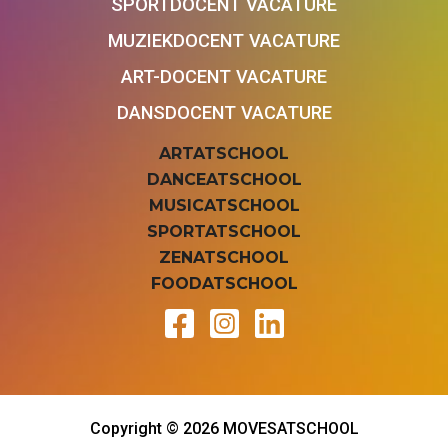
SPORTDOCENT VACATURE
MUZIEKDOCENT VACATURE
ART-DOCENT VACATURE
DANSDOCENT VACATURE
ARTATSCHOOL
DANCEATSCHOOL
MUSICATSCHOOL
SPORTATSCHOOL
ZENATSCHOOL
FOODATSCHOOL
Copyright © 2026 MOVESATSCHOOL