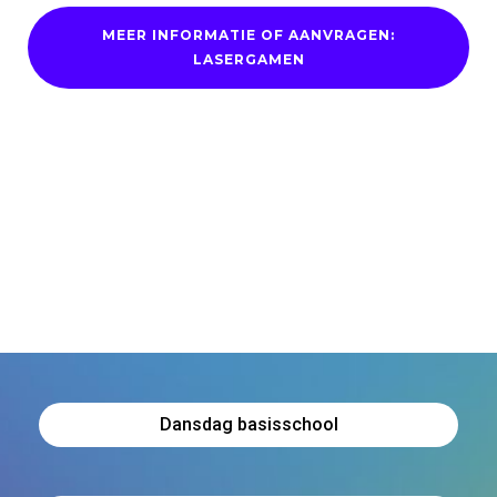
MEER INFORMATIE OF AANVRAGEN:
LASERGAMEN
Dansdag basisschool