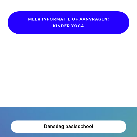
MEER INFORMATIE OF AANVRAGEN:
KINDER YOGA
Dansdag basisschool