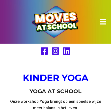
Ga
naar
de
inhoud
KINDER YOGA
YOGA AT SCHOOL
Onze workshop Yoga brengt op een speelse wijze
meer balans in het leven.