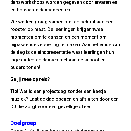
dansworkshops worden gegeven door ervaren en
enthousiaste dansdocenten.
We werken graag samen met de school aan een
rooster op maat. De leerlingen krijgen twee
momenten om te dansen en een moment om
bijpassende versiering te maken. Aan het einde van
de dag is de eindpresentatie waar leerlingen hun
ingestudeerde dansen met aan de school en
ouders tonen!
Ga jij mee op reis?
Tip!
Wat is een projectdag zonder een beetje
muziek? Laat de dag openen en afsluiten door een
DJ die zorgt voor een gezellige sfeer.
Doelgroep
Groep 1 t/m 8, peuters van de kinderopvang.