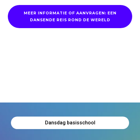
MEER INFORMATIE OF AANVRAGEN: EEN
DANSENDE REIS ROND DE WERELD
Dansdag basisschool