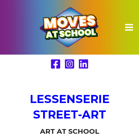
Ga
naar
de
inhoud
LESSENSERIE
STREET-ART
ART AT SCHOOL