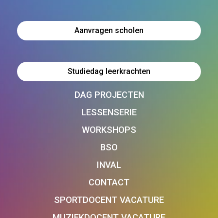
Aanvragen scholen
Studiedag leerkrachten
DAG PROJECTEN
LESSENSERIE
WORKSHOPS
BSO
INVAL
CONTACT
SPORTDOCENT VACATURE
MUZIEKDOCENT VACATURE