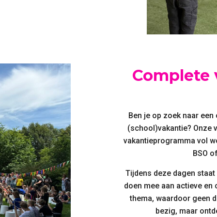
Complete 
Ben je op zoek naar een 
(school)vakantie? Onze 
vakantieprogramma vol wo
BSO of
Tijdens deze dagen staat 
doen mee aan actieve en 
thema, waardoor geen dag
bezig, maar ontd