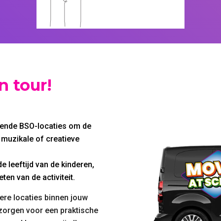
 tour!
lende BSO-locaties om de
 muzikale of creatieve
leeftijd van de kinderen,
en van de activiteit.
re locaties binnen jouw
zorgen voor een praktische