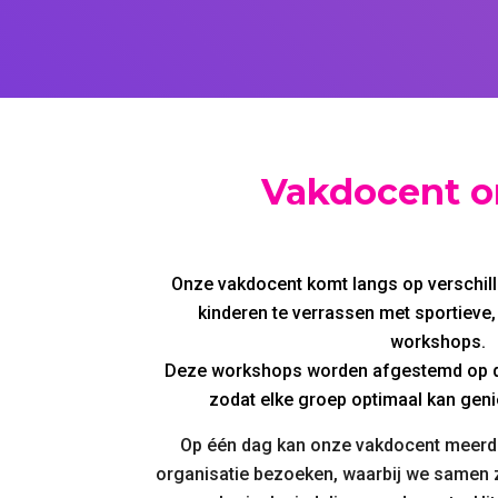
Vakdocent on
Onze vakdocent komt langs op verschil
kinderen te verrassen met sportieve,
workshops.
Deze workshops worden afgestemd op de 
zodat elke groep optimaal kan geniet
Op één dag kan onze vakdocent meerde
organisatie bezoeken, waarbij we samen 