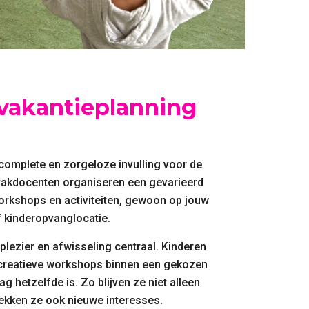
vakantieplanning
complete en zorgeloze invulling voor de
vakdocenten organiseren een gevarieerd
rkshops en activiteiten, gewoon op jouw
 kinderopvanglocatie.
plezier en afwisseling centraal. Kinderen
creatieve workshops binnen een gekozen
 hetzelfde is. Zo blijven ze niet alleen
ekken ze ook nieuwe interesses.