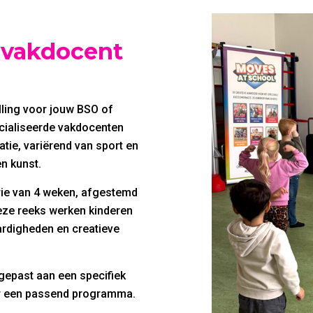
t vakdocent
ling voor jouw BSO of
cialiseerde vakdocenten
atie, variërend van sport en
en kunst.
rie van 4 weken, afgestemd
eze reeks werken kinderen
rdigheden en creatieve
gepast aan een specifiek
r een passend programma.