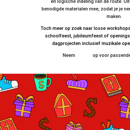
en logische indeling van de route. Uit
benodigde materialen mee, zodat je je ne
maken.
Toch meer op zoek naar losse workshops 
schoolfeest, jubileumfeest of openings
dagprojecten inclusief muzikale op
Neem
contact
op voor passende