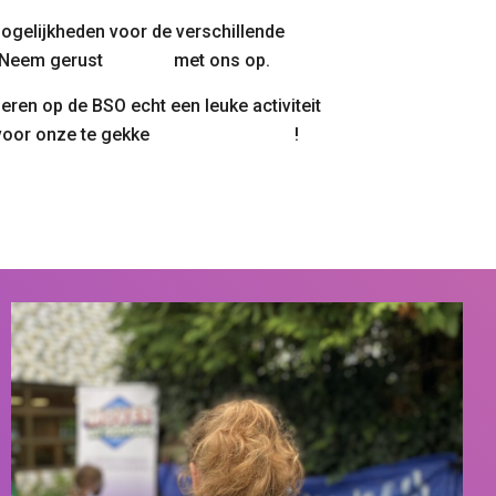
ogelijkheden voor de verschillende
 Neem gerust
contact
met ons op.
deren op de BSO echt een leuke activiteit
voor onze te gekke
Graffiti workshop
!