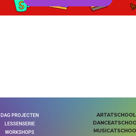
ARTATSCHOO
DAG PROJECTEN
DANCEATSCHO
LESSENSERIE
MUSICATSCHOO
WORKSHOPS