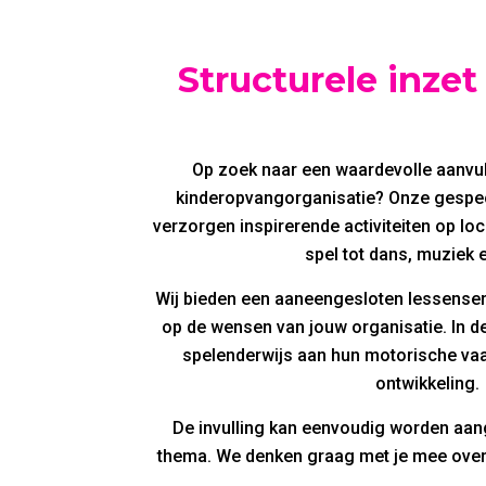
Structurele inze
Op zoek naar een waardevolle aanvul
kinderopvangorganisatie? Onze gespe
verzorgen inspirerende activiteiten op loc
spel tot dans, muziek 
Wij bieden een aaneengesloten lessense
op de wensen van jouw organisatie. In d
spelenderwijs aan hun motorische vaa
ontwikkeling.
De invulling kan eenvoudig worden aan
thema. We denken graag met je mee ove